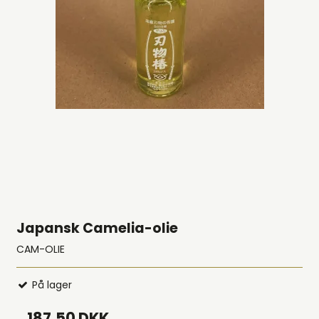
Japansk Camelia-olie
CAM-OLIE
På lager
187,50 DKK