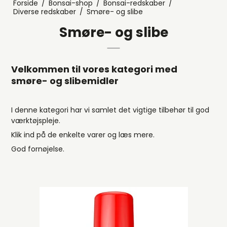
Forside
/
Bonsai-shop
/
Bonsai-redskaber
/
Diverse redskaber
/
Smøre- og slibe
Smøre- og slibe
Velkommen til vores kategori med
smøre- og slibemidler
I denne kategori har vi samlet det vigtige tilbehør til god
værktøjspleje.
Klik ind på de enkelte varer og læs mere.
God fornøjelse.