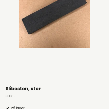
Slibesten, stor
SLIB-L
På lager