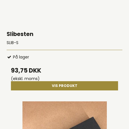
Slibesten
SLIB-S
På lager
93,75 DKK
(ekskl. moms)
VIS PRODUKT