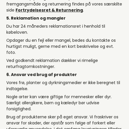
fremgangsmåde og returnering findes på vores særskilte
side
Fortrydelsesret & Returnering
.
5. Reklamation og mangler
Du har 24 måneders reklamationsret i henhold til
købeloven.
Opdager du en fejl eller mangel, bedes du kontakte os
hurtigst muligt, gerne med en kort beskrivelse og evt.
foto.
Ved godkendt reklamation dækker vi rimelige
returfragtomkostninger.
6. Ansvar ved brug af produkter
Vores frø, planter og dyrkningsmedier er ikke beregnet til
indtagelse.
Nogle arter kan være giftige for mennesker eller dyr.
Særligt allergikere, børn og kæledyr bør udvise
forsigtighed.
Brug af produkterne sker på eget ansvar. Vi fraskriver os
ansvar for skader, der opstår som følge af forkert eller