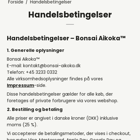
Forside
/
Handelsbetingelser
Handelsbetingelser
Handelsbetingelser – Bonsai Aikoka™️
1. Generelle oplysninger
Bonsai Aikoka™️
E-mail: kontakt@bonsai-aikoka.dk
Telefon: +45 3233 0332
Alle virksomhedsoplysninger findes på vores
Impressum
-side.
Disse handelsbetingelser gælder for alle køb, der
foretages af private forbrugere via vores webshop.
2. Bestilling og betaling
Alle priser er angivet i danske kroner (DKK) inklusive
moms (25 %).
Vi accepterer de betalingsmetoder, der vises i checkout,