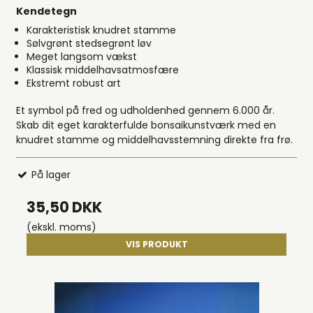
Kendetegn
Karakteristisk knudret stamme
Sølvgrønt stedsegrønt løv
Meget langsom vækst
Klassisk middelhavsatmosfære
Ekstremt robust art
Et symbol på fred og udholdenhed gennem 6.000 år.
Skab dit eget karakterfulde bonsaikunstværk med en
knudret stamme og middelhavsstemning direkte fra frø.
På lager
35,50 DKK
(ekskl. moms)
VIS PRODUKT