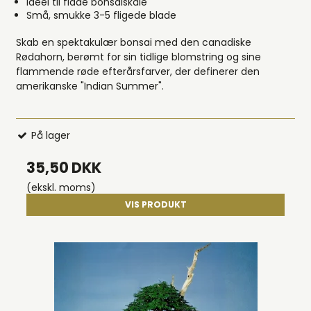
Ideel til flade bonsaiskåle
Små, smukke 3-5 fligede blade
Skab en spektakulær bonsai med den canadiske
Rødahorn, berømt for sin tidlige blomstring og sine
flammende røde efterårsfarver, der definerer den
amerikanske "Indian Summer".
På lager
35,50 DKK
(ekskl. moms)
VIS PRODUKT