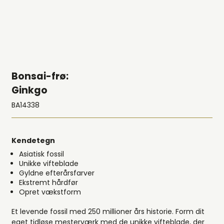
Bonsai-frø:
Ginkgo
BA14338
Kendetegn
Asiatisk fossil
Unikke vifteblade
Gyldne efterårsfarver
Ekstremt hårdfør
Opret vækstform
Et levende fossil med 250 millioner års historie. Form dit
eget tidløse mesterværk med de unikke vifteblade, der