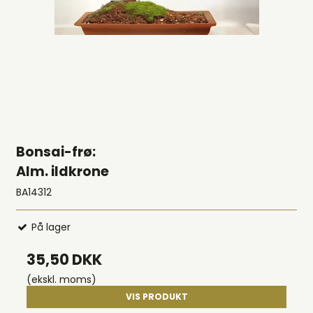
Bonsai-frø:
Alm. ildkrone
BA14312
På lager
35,50 DKK
(ekskl. moms)
VIS PRODUKT