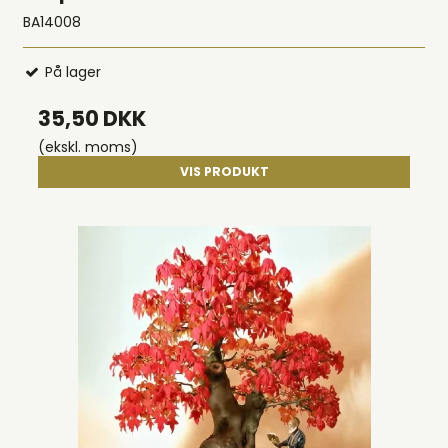
BA14008
På lager
35,50 DKK
(ekskl. moms)
VIS PRODUKT