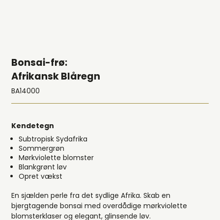
Bonsai-frø:
Afrikansk Blåregn
BA14000
Kendetegn
Subtropisk Sydafrika
Sommergrøn
Mørkviolette blomster
Blankgrønt løv
Opret vækst
En sjælden perle fra det sydlige Afrika. Skab en
bjergtagende bonsai med overdådige mørkviolette
blomsterklaser og elegant, glinsende løv.