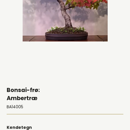
Bonsai-frø:
Ambertræ
BA14005
Kendetegn