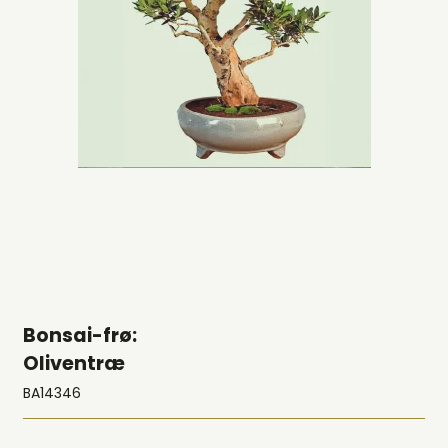
Bonsai-frø:
Oliventræ
BA14346