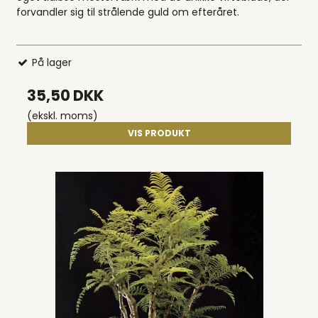
forvandler sig til strålende guld om efteråret.
På lager
35,50 DKK
(ekskl. moms)
VIS PRODUKT