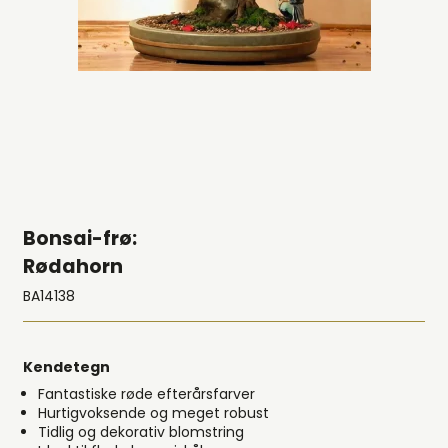
Bonsai-frø:
Rødahorn
BA14138
Kendetegn
Fantastiske røde efterårsfarver
Hurtigvoksende og meget robust
Tidlig og dekorativ blomstring