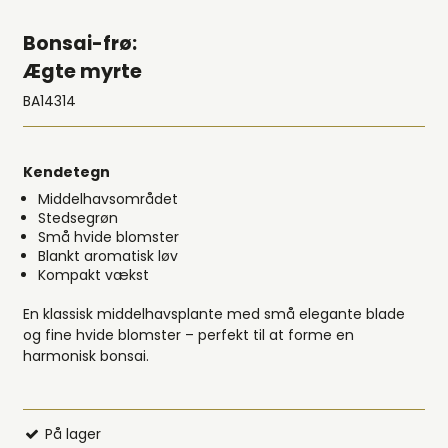
Bonsai-frø:
Ægte myrte
BA14314
Kendetegn
Middelhavsområdet
Stedsegrøn
Små hvide blomster
Blankt aromatisk løv
Kompakt vækst
En klassisk middelhavsplante med små elegante blade
og fine hvide blomster – perfekt til at forme en
harmonisk bonsai.
På lager