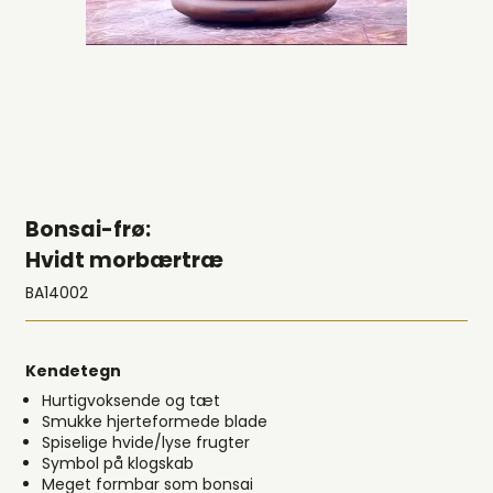
Bonsai-frø:
Hvidt morbærtræ
BA14002
Kendetegn
Hurtigvoksende og tæt
Smukke hjerteformede blade
Spiselige hvide/lyse frugter
Symbol på klogskab
Meget formbar som bonsai