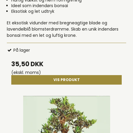
Hurtig vækst og nem formgivning
Ideel som indendørs bonsai
Eksotisk og let udtryk
Et eksotisk vidunder med bregneagtige blade og
lavendelblå blomsterdrømme. Skab en unik indendørs
bonsai med en let og luftig krone.
På lager
35,50 DKK
(ekskl. moms)
VIS PRODUKT