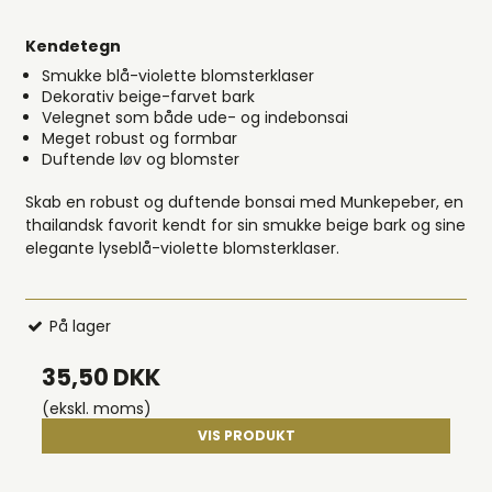
Kendetegn
Smukke blå-violette blomsterklaser
Dekorativ beige-farvet bark
Velegnet som både ude- og indebonsai
Meget robust og formbar
Duftende løv og blomster
Skab en robust og duftende bonsai med Munkepeber, en
thailandsk favorit kendt for sin smukke beige bark og sine
elegante lyseblå-violette blomsterklaser.
På lager
35,50 DKK
(ekskl. moms)
VIS PRODUKT