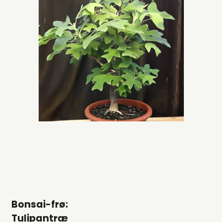
Bonsai-frø:
Tulipantræ