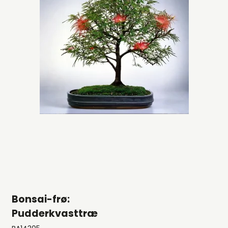
Bonsai-frø:
Pudderkvasttræ