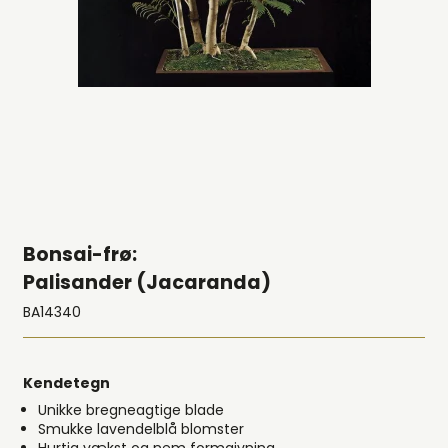
Bonsai-frø:
Palisander (Jacaranda)
BA14340
Kendetegn
Unikke bregneagtige blade
Smukke lavendelblå blomster