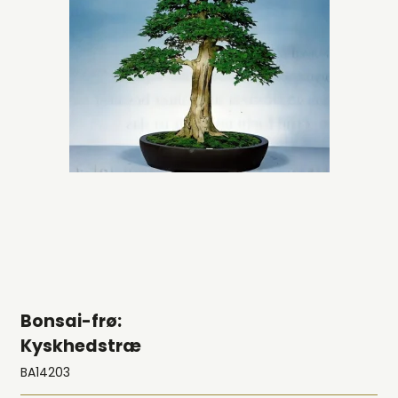
Bonsai-frø:
Kyskhedstræ
BA14203