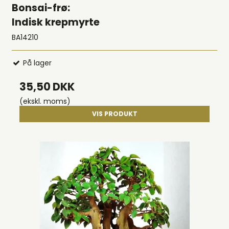
Bonsai-frø:
Indisk krepmyrte
BA14210
På lager
35,50 DKK
(ekskl. moms)
VIS PRODUKT