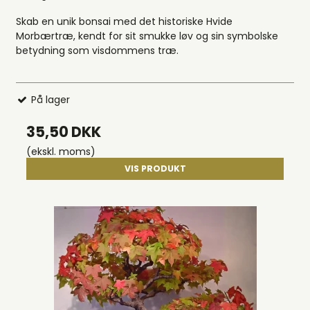
Skab en unik bonsai med det historiske Hvide
Morbærtræ, kendt for sit smukke løv og sin symbolske
betydning som visdommens træ.
På lager
35,50 DKK
(ekskl. moms)
VIS PRODUKT