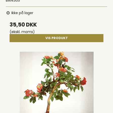
BA14305
Ikke på lager
35,50 DKK
(ekskl. moms)
VIS PRODUKT