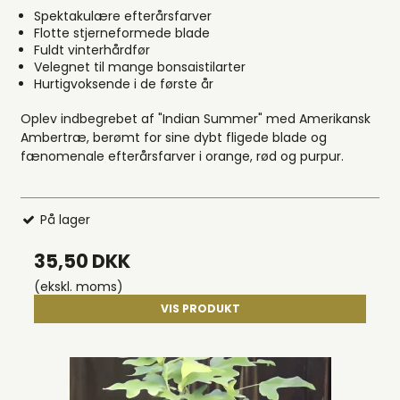
Spektakulære efterårsfarver
Flotte stjerneformede blade
Fuldt vinterhårdfør
Velegnet til mange bonsaistilarter
Hurtigvoksende i de første år
Oplev indbegrebet af "Indian Summer" med Amerikansk
Ambertræ, berømt for sine dybt fligede blade og
fænomenale efterårsfarver i orange, rød og purpur.
På lager
35,50 DKK
(ekskl. moms)
VIS PRODUKT