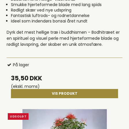
Smukke hjerteformede blade med lang spids
Rødligt skær ved nye udspring
Fantastisk luftrods- og rodnetdannelse
Ideel som indendørs bonsai året rundt
Dyrk det mest hellige træ i buddhismen – Bodhitræet er
en spirituel og visuel perle med hjerteformede blade og
rødligt løvspring, der skaber en unik atmosfære.
På lager
35,50 DKK
(ekskl. moms)
VIS PRODUKT
UDSOLGT