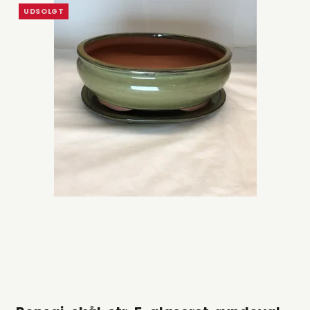
UDSOLGT