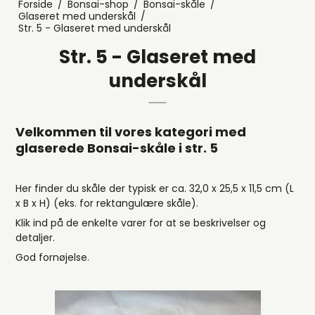
Forside
/
Bonsai-shop
/
Bonsai-skåle
/
Glaseret med underskål
/
Str. 5 - Glaseret med underskål
Str. 5 - Glaseret med
underskål
Velkommen til vores kategori med
glaserede Bonsai-skåle i str. 5
Her finder du skåle der typisk er ca. 32,0 x 25,5 x 11,5 cm (L
x B x H) (eks. for rektangulære skåle).
Klik ind på de enkelte varer for at se beskrivelser og
detaljer.
God fornøjelse.