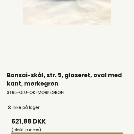
Bonsai-skål, str. 5, glaseret, oval med
kant, mørkegrøn
STR5-GLU-OK-MØRKEGRØN
Ikke på lager
621,88 DKK
(ekskl. moms)