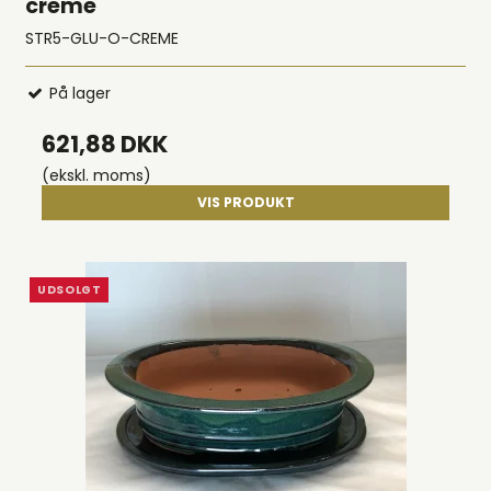
creme
STR5-GLU-O-CREME
På lager
621,88 DKK
(ekskl. moms)
VIS PRODUKT
UDSOLGT