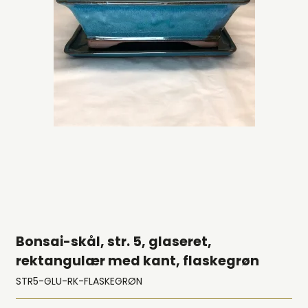
Bonsai-skål, str. 5, glaseret,
rektangulær med kant, flaskegrøn
STR5-GLU-RK-FLASKEGRØN