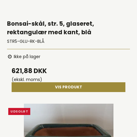
Bonsai-skål, str. 5, glaseret,
rektangulær med kant, blå
STR5-GLU-RK-BLÅ
Ikke på lager
621,88 DKK
(ekskl. moms)
VIS PRODUKT
UDSOLGT