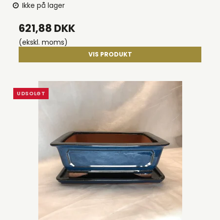
Ikke på lager
621,88 DKK
(ekskl. moms)
VIS PRODUKT
UDSOLGT