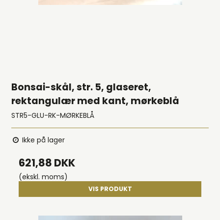
Bonsai-skål, str. 5, glaseret,
rektangulær med kant, mørkeblå
STR5-GLU-RK-MØRKEBLÅ
Ikke på lager
621,88 DKK
(ekskl. moms)
VIS PRODUKT