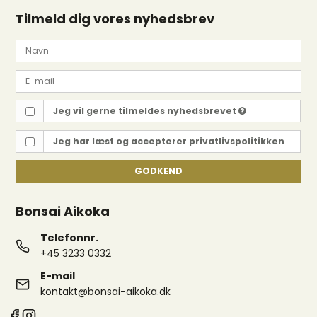
Tilmeld dig vores nyhedsbrev
Jeg vil gerne tilmeldes nyhedsbrevet
Jeg har læst og accepterer
privatlivspolitikken
GODKEND
Bonsai Aikoka
Telefonnr.
+45 3233 0332
E-mail
kontakt@bonsai-aikoka.dk