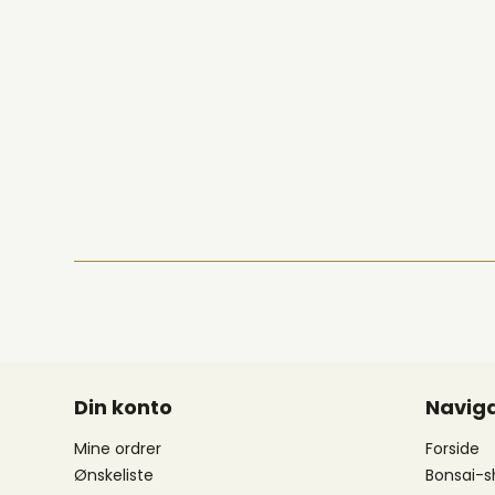
Din konto
Naviga
Mine ordrer
Forside
Ønskeliste
Bonsai-s