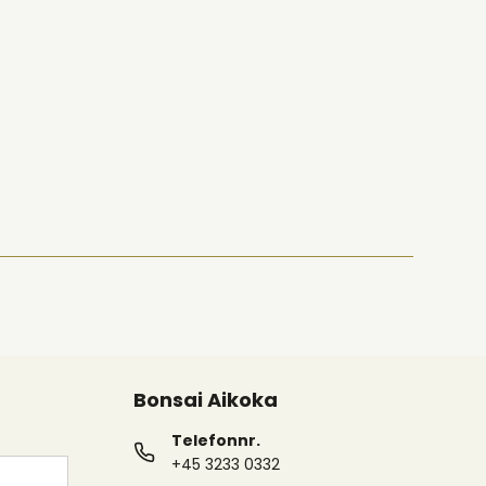
Bonsai Aikoka
Telefonnr.
+45 3233 0332