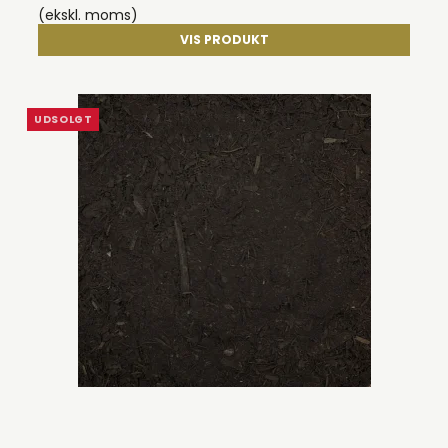
(ekskl. moms)
VIS PRODUKT
UDSOLGT