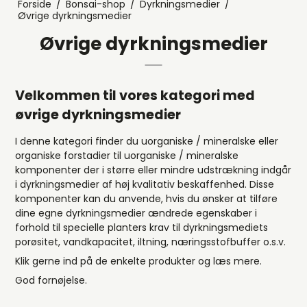
Forside
/
Bonsai-shop
/
Dyrkningsmedier
/
Øvrige dyrkningsmedier
Øvrige dyrkningsmedier
Velkommen til vores kategori med
øvrige dyrkningsmedier
I denne kategori finder du uorganiske / mineralske eller
organiske forstadier til uorganiske / mineralske
komponenter der i større eller mindre udstrækning indgår
i dyrkningsmedier af høj kvalitativ beskaffenhed. Disse
komponenter kan du anvende, hvis du ønsker at tilføre
dine egne dyrkningsmedier ændrede egenskaber i
forhold til specielle planters krav til dyrkningsmediets
porøsitet, vandkapacitet, iltning, næringsstofbuffer o.s.v.
Klik gerne ind på de enkelte produkter og læs mere.
God fornøjelse.