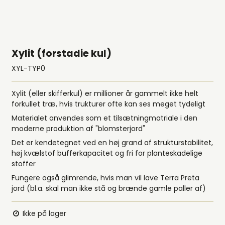
Xylit (forstadie kul)
XYL-TYP0
Xylit (eller skifferkul) er millioner år gammelt ikke helt
forkullet træ, hvis trukturer ofte kan ses meget tydeligt
Materialet anvendes som et tilsætningmatriale i den
moderne produktion af "blomsterjord"
Det er kendetegnet ved en høj grand af strukturstabilitet,
høj kvælstof bufferkapacitet og fri for planteskadelige
stoffer
Fungere også glimrende, hvis man vil lave Terra Preta
jord (bl.a. skal man ikke stå og brænde gamle paller af)
Ikke på lager