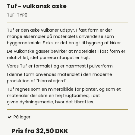
Tuf - vulkansk aske
TUF-TYP0
Tuf er den aske vulkaner udspyr. I fast form er der
mange eksempler på materialets anvendelse som
byggemateriale. F.eks. er det brugt til bygning af kirker.
De vulkanske gasser bevirker at materialet i fast form er
relativt let, idet porrerumfanget er højt.
Vores Tuf er formalet og er nærmest i pulverform.
I denne form anvendes materialet i den moderne
produktion af "blomsterjord".
Tuf regnes som en mineralkilde for planter, og som et
materialer der sikre en høj frugtbarhed, i det
givne dyrkningsmedie, hvor det tilsættes.
På lager
Pris fra
32,50 DKK