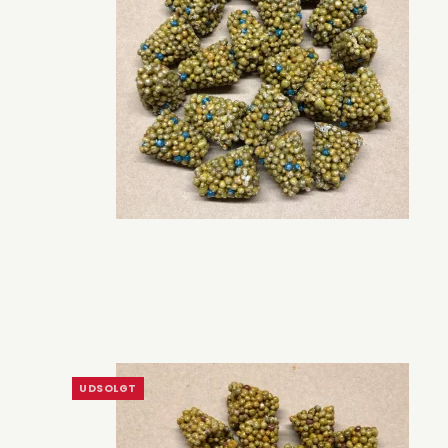
UDSOLGT