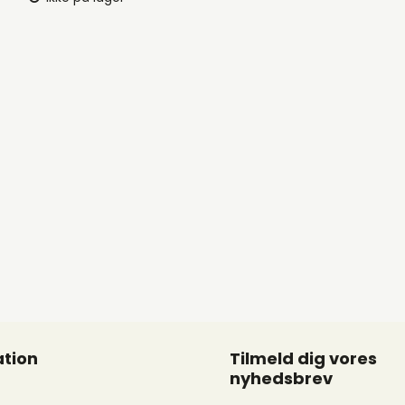
tion
Tilmeld dig vores
nyhedsbrev