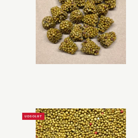
UDSOLGT