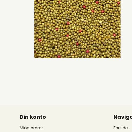
Din konto
Naviga
Mine ordrer
Forside